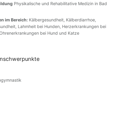
ildung
Physikalische und Rehabilitative Medizin in Bad
n im Bereich:
Kälbergesundheit, Kälberdiarrhoe,
sundheit, Lahmheit bei Hunden, Herzerkrankungen bei
 Ohrenerkrankungen bei Hund und Katze
enschwerpunkte
ngymnastik