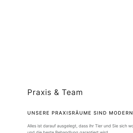
Praxis & Team
UNSERE PRAXISRÄUME SIND MODERN
Alles ist darauf ausgelegt, dass ihr Tier und Sie sich w
und die beste Behandlung garantiert wird.