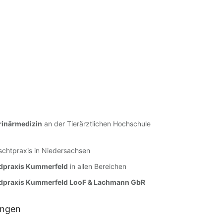
rinärmedizin
an der Tierärztlichen Hochschule
ischtpraxis in Niedersachsen
dpraxis Kummerfeld
in allen Bereichen
ndpraxis Kummerfeld LooF & Lachmann GbR
ungen