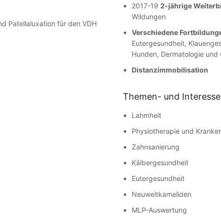
2017-19
2-jährige Weiterb
Wildungen
d Patellaluxation für den VDH
Verschiedene Fortbildunge
Eutergesundheit, Klauenge
Hunden, Dermatologie und
Distanzimmobilisation
Themen- und Interess
Lahmheit
Physiotherapie und Kranke
Zahnsanierung
Kälbergesundheit
Eutergesundheit
Neuweltkameliden
MLP-Auswertung