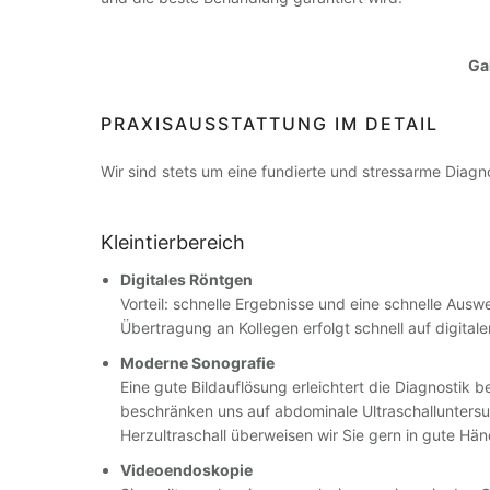
Gal
PRAXISAUSSTATTUNG IM DETAIL
Wir sind stets um eine fundierte und stressarme Diagn
Kleintierbereich
Digitales Röntgen
Vorteil: schnelle Ergebnisse und eine schnelle Ausw
Übertragung an Kollegen erfolgt schnell auf digita
Moderne Sonografie
Eine gute Bildauflösung erleichtert die Diagnostik b
beschränken uns auf abdominale Ultraschalluntersu
Herzultraschall überweisen wir Sie gern in gute Hä
Videoendoskopie