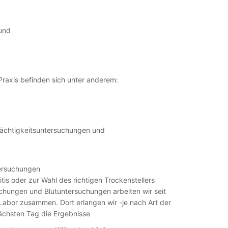
ound
Praxis befinden sich unter anderem:
rächtigkeitsuntersuchungen und
tersuchungen
tis oder zur Wahl des richtigen Trockenstellers
hungen und Blutuntersuchungen arbeiten wir seit
Labor zusammen. Dort erlangen wir -je nach Art der
chsten Tag die Ergebnisse