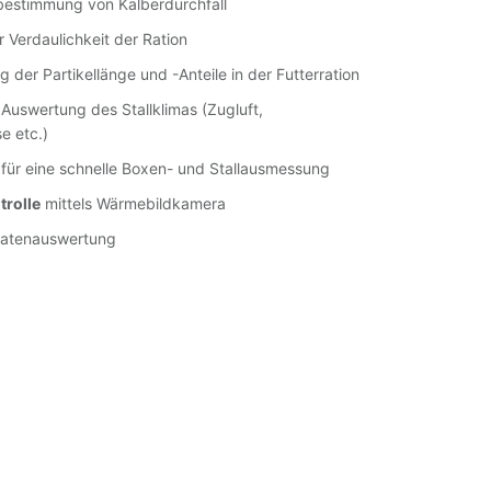
estimmung von Kälberdurchfall
 Verdaulichkeit der Ration
 der Partikellänge und -Anteile in der Futterration
Auswertung des Stallklimas (Zugluft,
e etc.)
für eine schnelle Boxen- und Stallausmessung
rolle
mittels Wärmebildkamera
atenauswertung