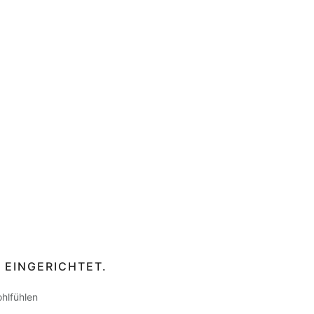
 EINGERICHTET.
ohlfühlen