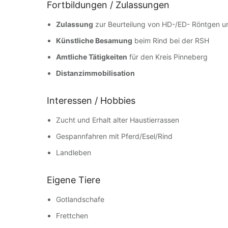
Fortbildungen / Zulassungen
Zulassung
zur Beurteilung von HD-/ED- Röntgen un
Künstliche Besamung
beim Rind bei der RSH
Amtliche Tätigkeiten
für den Kreis Pinneberg
Distanzimmobilisation
Interessen / Hobbies
Zucht und Erhalt alter Haustierrassen
Gespannfahren mit Pferd/Esel/Rind
Landleben
Eigene Tiere
Gotlandschafe
Frettchen