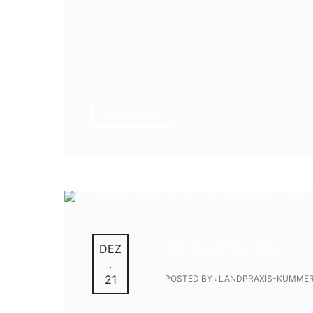
WEITERLESEN
Weihnachtsgrüße
DEZ
.
21
POSTED BY : LANDPRAXIS-KUMME