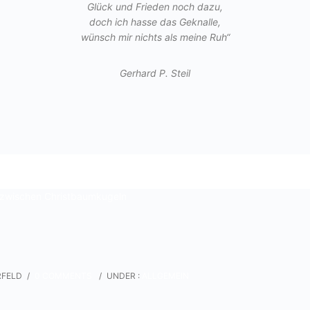
Glück und Frieden noch dazu,
doch ich hasse das Geknalle,
wünsch mir nichts als meine Ruh“
Gerhard P. Steil
RFELD
/
0 COMMENTS
/
UNDER :
ALLGEMEIN