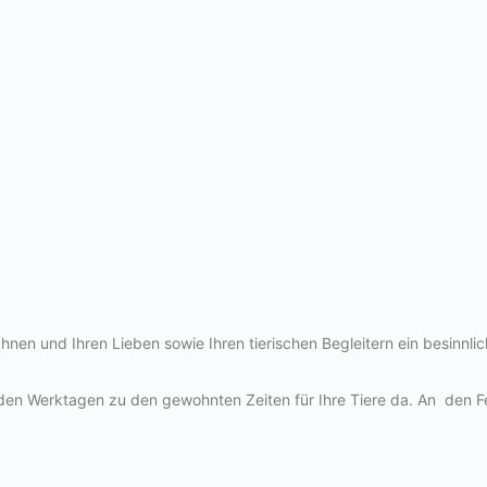
n und Ihren Lieben sowie Ihren tierischen Begleitern ein besinnlic
den Werktagen zu den gewohnten Zeiten für Ihre Tiere da. An
den F