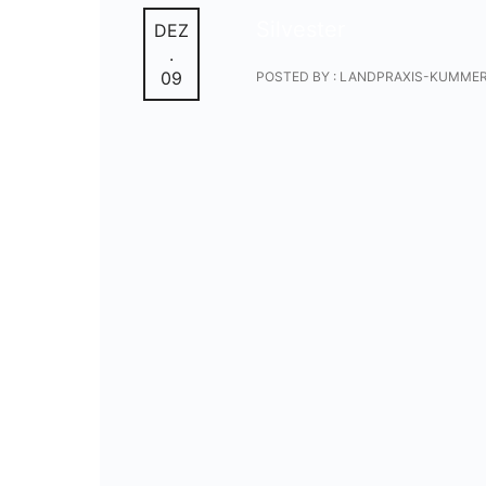
Silvester
DEZ
.
09
POSTED BY : LANDPRAXIS-KUMME