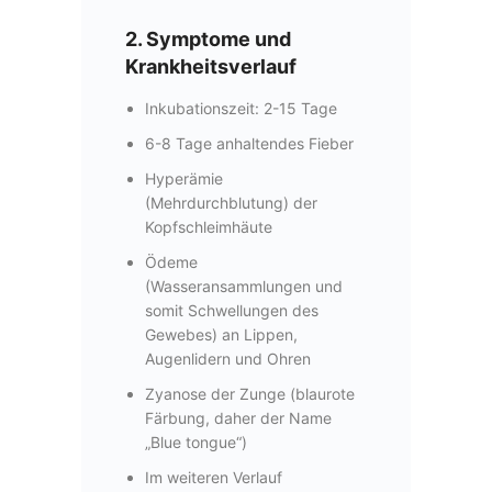
2. Symptome und
Krankheitsverlauf
Inkubationszeit: 2-15 Tage
6-8 Tage anhaltendes Fieber
Hyperämie
(Mehrdurchblutung) der
Kopfschleimhäute
Ödeme
(Wasseransammlungen und
somit Schwellungen des
Gewebes) an Lippen,
Augenlidern und Ohren
Zyanose der Zunge (blaurote
Färbung, daher der Name
„Blue tongue“)
Im weiteren Verlauf