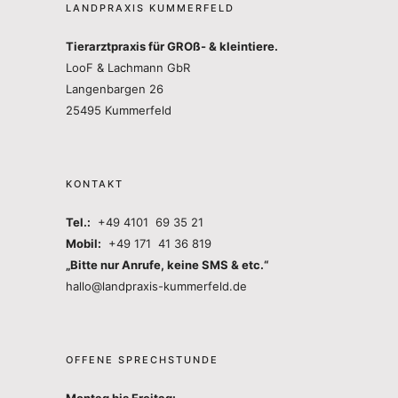
LANDPRAXIS KUMMERFELD
Tierarztpraxis für GROß- & kleintiere.
LooF & Lachmann GbR
Langenbargen 26
25495 Kummerfeld
KONTAKT
Tel.:
+49 4101 69 35 21
Mobil:
+49 171 41 36 819
„Bitte nur Anrufe, keine SMS & etc.“
hallo@landpraxis-kummerfeld.de
OFFENE SPRECHSTUNDE
Montag bis Freitag: