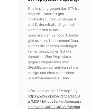
Eine Impfung gegen das BTV ist
möglich – Aber: Es gibt
Impfstoffe für die Serotypen 4
und 8, derzeit allerdings noch
nicht für den aktuell
grassierenden Serotyp 3. Leider
gibt es keine Kreuzimmunitäten,
sodass die anderen Impfungen
keinen zusätzlichen Schutz
darstellen. Eine Prophylaxe
gegen Ektoparasiten bzw.
Stechfliegen scheint derzeit die
einzige und nicht sehr sichere
Schutzmaßnahme zu sein.
Infos rund um die BTV-Impfung:
https://www.openagrar.de/servle
ts/MCRFileNodeServlet/openagra
r_derivate_00022148/Verfuegbar