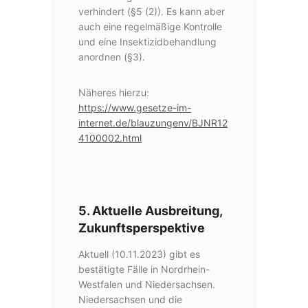
verhindert (§5 (2)). Es kann aber
auch eine regelmäßige Kontrolle
und eine Insektizidbehandlung
anordnen (§3).
Näheres hierzu:
https://www.gesetze-im-
internet.de/blauzungenv/BJNR12
4100002.html
5. Aktuelle Ausbreitung,
Zukunftsperspektive
Aktuell (10.11.2023) gibt es
bestätigte Fälle in Nordrhein-
Westfalen und Niedersachsen.
Niedersachsen und die