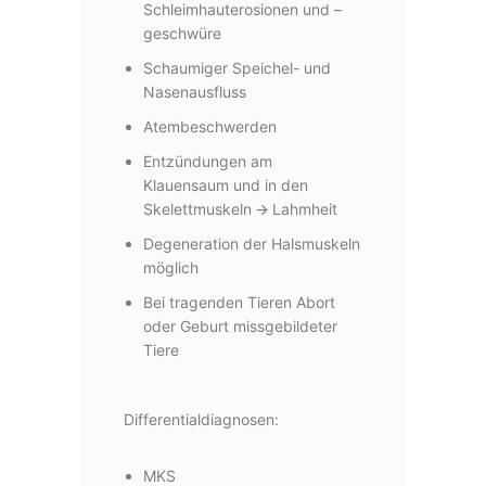
Schleimhauterosionen und –
geschwüre
Schaumiger Speichel- und
Nasenausfluss
Atembeschwerden
Entzündungen am
Klauensaum und in den
Skelettmuskeln
🡪
Lahmheit
Degeneration der Halsmuskeln
möglich
Bei tragenden Tieren Abort
oder Geburt missgebildeter
Tiere
Differentialdiagnosen:
MKS