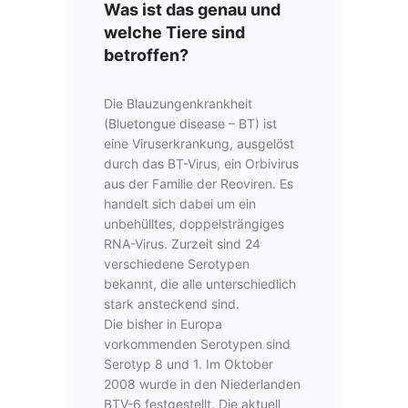
Was ist das genau und
welche Tiere sind
betroffen?
Die Blauzungenkrankheit
(Bluetongue disease – BT) ist
eine Viruserkrankung, ausgelöst
durch das BT-Virus, ein Orbivirus
aus der Familie der Reoviren. Es
handelt sich dabei um ein
unbehülltes, doppelsträngiges
RNA-Virus. Zurzeit sind 24
verschiedene Serotypen
bekannt, die alle unterschiedlich
stark ansteckend sind.
Die bisher in Europa
vorkommenden Serotypen sind
Serotyp 8 und 1. Im Oktober
2008 wurde in den Niederlanden
BTV-6 festgestellt. Die aktuell