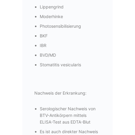
Lippengrind
Moderhinke
Photosensibilisierung
BKF
IBR
BVD/MD
Stomatitis vesicularis
Nachweis der Erkrankung:
Serologischer Nachweis von
BTV-Antikörpern mittels
ELISA-Test aus EDTA-Blut
Es ist auch direkter Nachweis