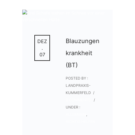
Blauzungen
DEZ
.
krankheit
07
(BT)
POSTED BY :
LANDPRAXIS-
KUMMERFELD
/
0 COMMENTS
/
UNDER :
ALLGEMEIN
,
RICHTIG HELFEN