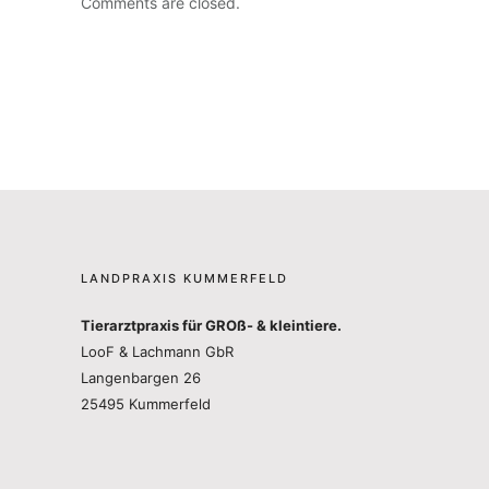
Comments are closed.
LANDPRAXIS KUMMERFELD
Tierarztpraxis für GROß- & kleintiere.
LooF & Lachmann GbR
Langenbargen 26
25495 Kummerfeld