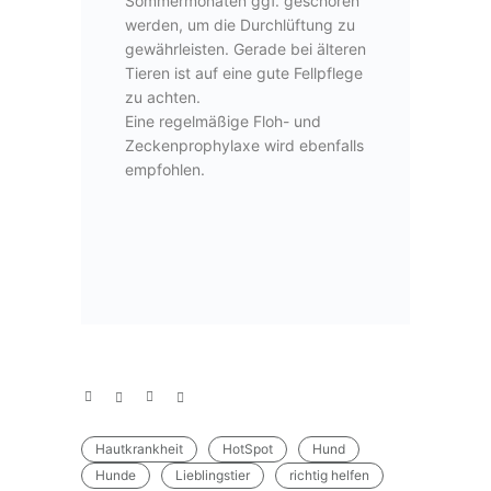
Sommermonaten ggf. geschoren
werden, um die Durchlüftung zu
gewährleisten. Gerade bei älteren
Tieren ist auf eine gute Fellpflege
zu achten.
Eine regelmäßige Floh- und
Zeckenprophylaxe wird ebenfalls
empfohlen.
Hautkrankheit
HotSpot
Hund
Hunde
Lieblingstier
richtig helfen