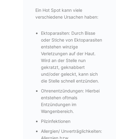
Ein Hot Spot kann viele
verschiedene Ursachen haben:
Ektoparasiten:
Durch Bisse
oder Stiche von Ektoparasiten
entstehen winzige
Verletzungen auf der Haut.
Wird an der Stelle nun
gekratzt, geknabbert
und/oder geleckt, kann sich
die Stelle schnell entzünden.
Ohrenentzündungen:
Hierbei
entstehen oftmals
Entzündungen im
Wangenbereich.
Pilzinfektionen
Allergien/ Unverträglichkeiten:
Allergien bzw.