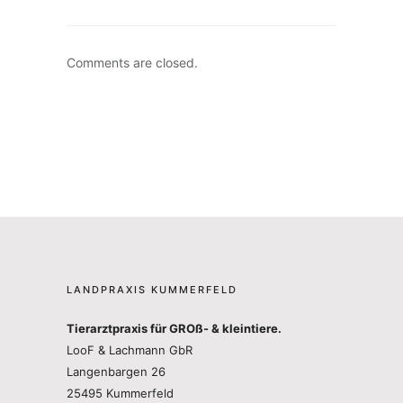
Comments are closed.
LANDPRAXIS KUMMERFELD
Tierarztpraxis für GROß- & kleintiere.
LooF & Lachmann GbR
Langenbargen 26
25495 Kummerfeld