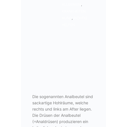
ALLGEMEIN
,
KRANKHEITEN
HUND
,
RICHTIG
HELFEN
Die sogenannten Analbeutel sind
sackartige Hohlräume, welche
rechts und links am After liegen.
Die Drüsen der Analbeutel
(=Analdrüsen) produzieren ein