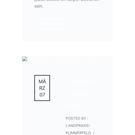
sein.
WEITERLESEN
Giardien bei
MÄ
RZ
Hund und
07
Katze
POSTED BY :
LANDPRAXIS-
KUMMERFELD
/