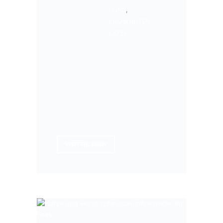
HUND
,
KRANKHEITEN
KATZE
WEITERLESEN