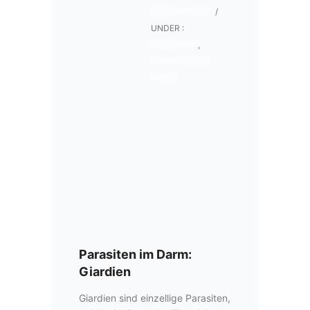
0 COMMENTS
/
UNDER :
ALLGEMEIN
,
KRANKHEITEN
HUND
Parasiten im Darm:
Giardien
Giardien sind einzellige Parasiten,